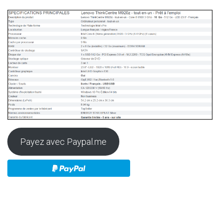
Payez avec Paypal.me