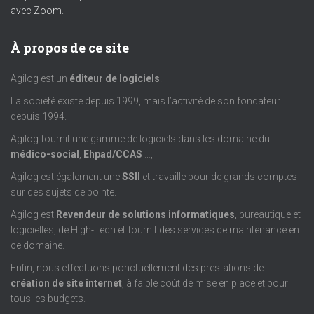
avec Zoom.
À propos de ce site
Agilog est un
éditeur de logiciels
.
La société existe depuis 1999, mais l’activité de son fondateur
depuis 1994.
Agilog fournit une gamme de logiciels dans les domaine du
médico-social
,
Ehpad/CCAS
…,
Agilog est également une
SSII
et travaille pour de grands comptes
sur des sujets de pointe.
Agilog est
Revendeur de solutions informatiques
, bureautique et
logicielles, de High-Tech et fournit des services de maintenance en
ce domaine.
Enfin, nous effectuons ponctuellement des prestations de
création de site internet
, à faible coût de mise en place et pour
tous les budgets.