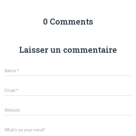
0 Comments
Laisser un commentaire
Name
*
Email
*
Website
What's on your mind?