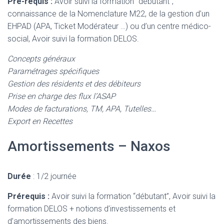
Pré-requis :
Avoir suivi la formation “débutant”,
connaissance de la Nomenclature M22, de la gestion d’un
EHPAD (APA, Ticket Modérateur …) ou d’un centre médico-
social, Avoir suivi la formation DELOS.
Concepts généraux
Paramétrages spécifiques
Gestion des résidents et des débiteurs
Prise en charge des flux l’ASAP
Modes de facturations, TM, APA, Tutelles…
Export en Recettes
Amortissements – Naxos
Durée
: 1/2 journée
Prérequis :
Avoir suivi la formation “débutant”, Avoir suivi la
formation DELOS + notions d’investissements et
d’amortissements des biens.