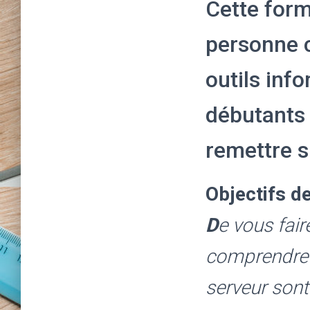
Cette form
personne c
outils inf
débutants 
remettre s
Objectifs de
D
e vous fair
comprendre 
serveur sont