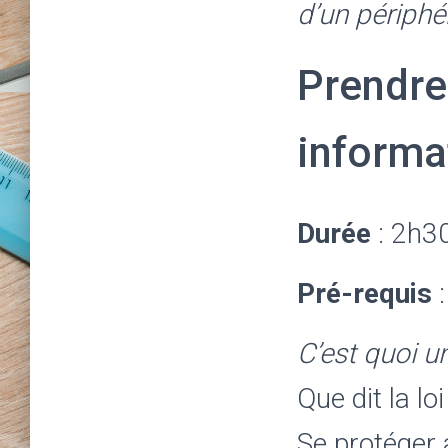
d’un périphé
Prendre
informa
Durée
: 2h3
Pré-requis
C’est quoi un
Que dit la loi
Se protéger a