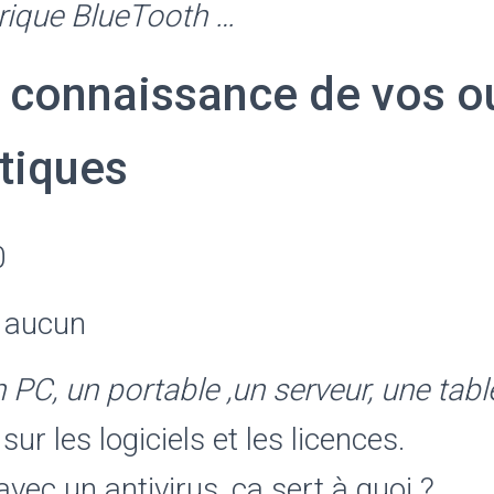
rique BlueTooth …
 connaissance de vos ou
tiques
0
: aucun
 PC, un portable ,un serveur, une tabl
 sur les logiciels et les licences.
vec un antivirus, ça sert à quoi ?