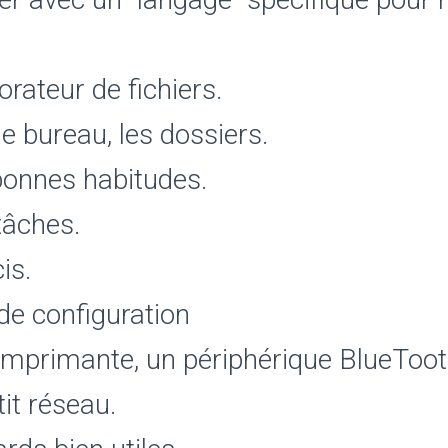
lorateur de fichiers.
 le bureau, les dossiers.
bonnes habitudes.
tâches.
is.
de configuration
 imprimante, un périphérique BlueToo
tit réseau.