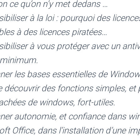
lon ce qu’on n’y met dedans …
biliser à la loi : pourquoi des licences
bles à des licences piratées…
ibiliser à vous protéger avec un antiv
u minimum.
ner les bases essentielles de Window
e découvrir des fonctions simples, et
chées de windows, fort-utiles.
ner autonomie, et confiance dans wi
ft Office, dans l’installation d’une i