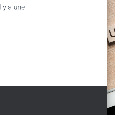
l y a une