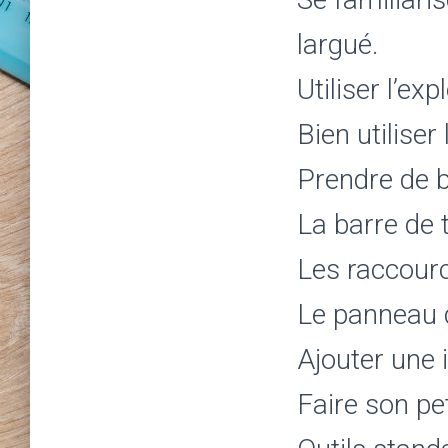
largué.
Utiliser l’exp
Bien utiliser
Prendre de 
La barre de 
Les raccourc
Le panneau 
Ajouter une
Faire son pe