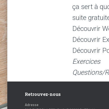
ça sert à quo
suite gratuit
Découvrir W
Découvrir Ex
Découvrir P
Exercices
Questions/
Retrouvez-nous
Adresse